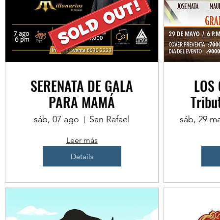
SERENATA DE GALA
LOS 
PARA MAMÁ
Tribu
sáb, 07 ago
San Rafael
sáb, 29 m
Leer más
Details