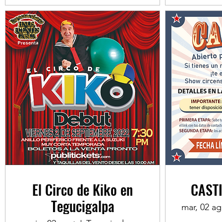
El Circo de Kiko en
CAST
Tegucigalpa
mar, 02 a