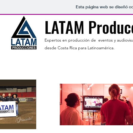
Esta página web se diseñó co
LATAM Produc
Expertos en producción de eventos y audiovisu
desde Costa Rica para Latinoamérica.