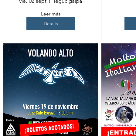
vie, 02 sept
Tegucigalpa
Leer más
Details