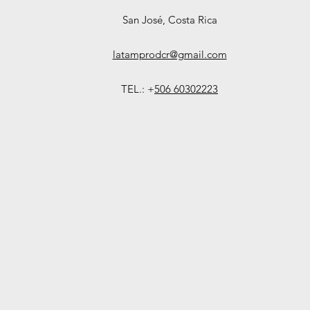
San José, Costa Rica
latamprodcr@gmail.com
TEL.: +
506 60302223