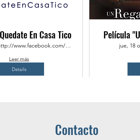
Quedate En Casa Tico
Película "
http://www.facebook.com/quedateencasatico
jue, 18 
Leer más
Details
Contacto