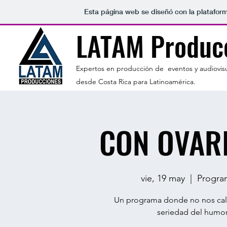
Esta página web se diseñó con la platafor
LATAM Produc
Expertos en producción de eventos y audiovisu
desde Costa Rica para Latinoamérica.
CON OVARI
vie, 19 may
  |  
Program
Un programa donde no nos call
seriedad del humor