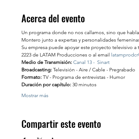
Acerca del evento
Un programa donde no nos callamos, sino que hablam
Montero junto a expertas y personalidades femeninas q
Su empresa puede apoyar este proyecto televisivo a 
2223 de LATAM Producciones o al email 
latamprodc
Medio de Transmisión: 
Canal 13 -  Sinart
Broadcasting: 
Televisión - Aire / Cable - Pregrabado
Formato: 
TV - Programa de entrevistas - Humor
Duración por capítulo:
 30 minutos
Mostrar más
Compartir este evento